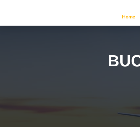
Home
BUC