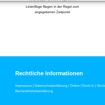
Linienflüge fliegen in der Regel zum
angegebenen Zeitpunkt
Rechtliche Informationen
Impressum
|
Datenschutzerklärung
|
Online Check-In
|
Servi
Barrierefreiheitserklärung