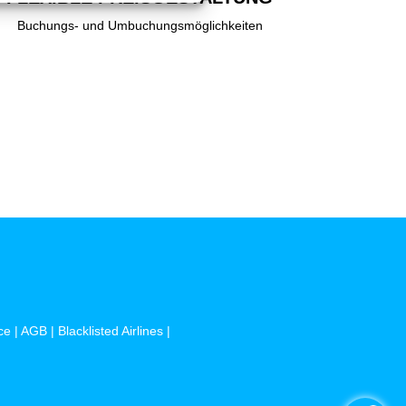
Buchungs- und Umbuchungsmöglichkeiten
ce
|
AGB
|
Blacklisted Airlines
|