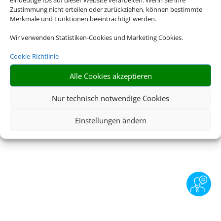
Zustimmung nicht erteilen oder zurückziehen, können bestimmte
Merkmale und Funktionen beeinträchtigt werden.
© 2026 • Schmetterling
Wir verwenden Statistiken-Cookies und Marketing Cookies.
Cookie-Richtlinie
Alle Cookies akzeptieren
Nur technisch notwendige Cookies
Einstellungen ändern